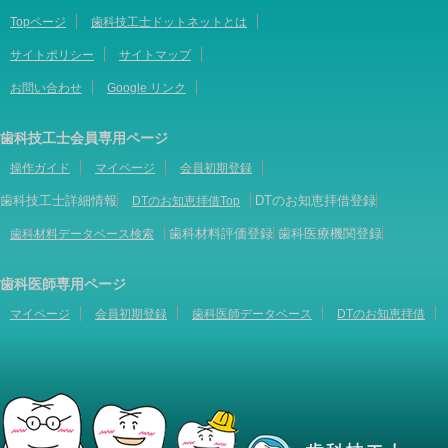
Topページ
歯科技工士ドットネットとは
サイトポリシー
サイトマップ
お問い合わせ
Google リンク
歯科技工士会員専用ページ
操作ガイド
マイページ
会員初期登録
歯科技工士詳細情報
DTのお知恵拝借登録
DTのお知恵拝借Top
歯科材料評価登録
歯科医療機関登録
歯科材料データベース検索
歯科医師専用ページ
マイページ
会員初期登録
歯科医師データベース
DTのお知恵拝借