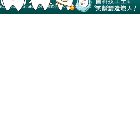
Creative Strategy24 株式会社シーエス24
(C)
All Rights Reserved.