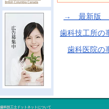
British Columbia Canada
→ 最新版 在庫
歯科技工所の
歯科医院の
歯科技工士ドットネットについて