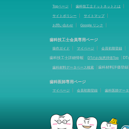
Topページ
歯科技工士ドットネットとは
サイトポリシー
サイトマップ
お問い合わせ
Google リンク
歯科技工士会員専用ページ
操作ガイド
マイページ
会員初期登録
歯科技工士詳細情報
D
DTのお知恵拝借Top
歯科材料評価登録
歯科材料データベース検索
歯科医師専用ページ
マイページ
会員初期登録
歯科医師データ