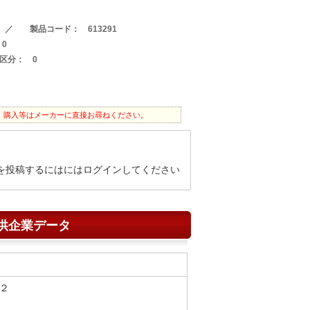
0 ／ 製品コード： 613291
0
区分： 0
。購入等はメーカーに直接お尋ねください。
を投稿するにはにはログインしてください
供企業データ
２