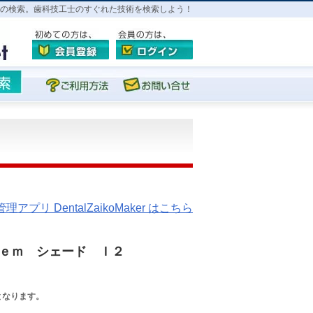
の検索。歯科技工士のすぐれた技術を検索しよう！
プリ DentalZaikoMaker はこちら
ｅｍ シェード Ｉ２
となります。