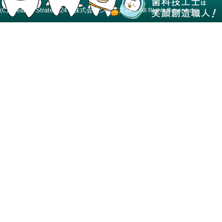
Creative Strategy24 株式会社シーエス24
(C)
All Rights Reserved.