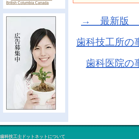
British Columbia Canada
→ 最新版 在庫
歯科技工所の
歯科医院の
歯科技工士ドットネットについて