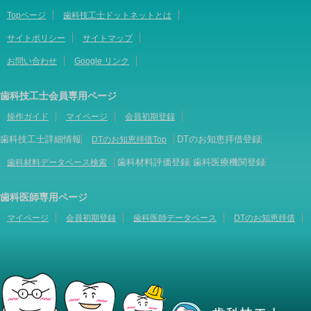
Topページ
歯科技工士ドットネットとは
サイトポリシー
サイトマップ
お問い合わせ
Google リンク
歯科技工士会員専用ページ
操作ガイド
マイページ
会員初期登録
歯科技工士詳細情報
DTのお知恵拝借登録
DTのお知恵拝借Top
歯科材料評価登録
歯科医療機関登録
歯科材料データベース検索
歯科医師専用ページ
マイページ
会員初期登録
歯科医師データベース
DTのお知恵拝借