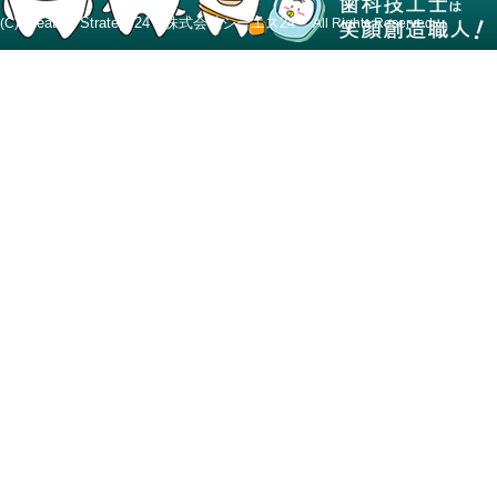
Creative Strategy24 株式会社シーエス24
(C)
All Rights Reserved.