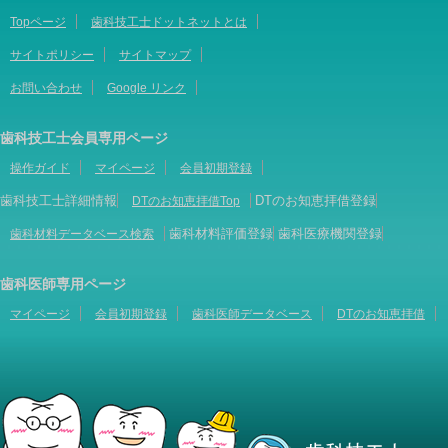
Topページ
歯科技工士ドットネットとは
サイトポリシー
サイトマップ
お問い合わせ
Google リンク
歯科技工士会員専用ページ
操作ガイド
マイページ
会員初期登録
歯科技工士詳細情報
DTのお知恵拝借登録
DTのお知恵拝借Top
歯科材料評価登録
歯科医療機関登録
歯科材料データベース検索
歯科医師専用ページ
マイページ
会員初期登録
歯科医師データベース
DTのお知恵拝借