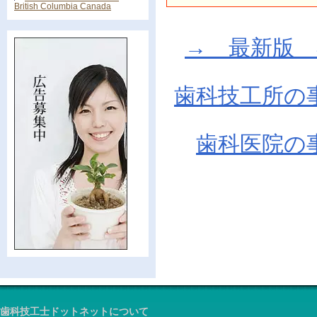
British Columbia Canada
→ 最新版 在庫
歯科技工所の
歯科医院の
歯科技工士ドットネットについて