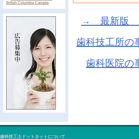
British Columbia Canada
→ 最新版 在庫
歯科技工所の
歯科医院の
歯科技工士ドットネットについて