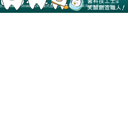
Creative Strategy24 株式会社シーエス24
(C)
All Rights Reserved.