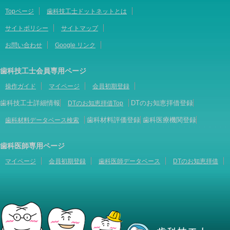
Topページ
歯科技工士ドットネットとは
サイトポリシー
サイトマップ
お問い合わせ
Google リンク
歯科技工士会員専用ページ
操作ガイド
マイページ
会員初期登録
歯科技工士詳細情報
DTのお知恵拝借登録
DTのお知恵拝借Top
歯科材料評価登録
歯科医療機関登録
歯科材料データベース検索
歯科医師専用ページ
マイページ
会員初期登録
歯科医師データベース
DTのお知恵拝借