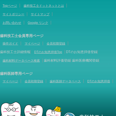
Topページ
歯科技工士ドットネットとは
サイトポリシー
サイトマップ
お問い合わせ
Google リンク
歯科技工士会員専用ページ
操作ガイド
マイページ
会員初期登録
歯科技工士詳細情報
DTのお知恵拝借登録
DTのお知恵拝借Top
歯科材料評価登録
歯科医療機関登録
歯科材料データベース検索
歯科医師専用ページ
マイページ
会員初期登録
歯科医師データベース
DTのお知恵拝借