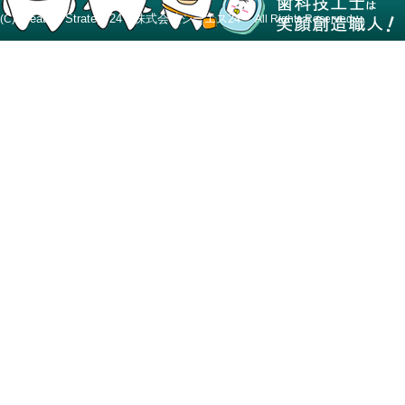
Creative Strategy24 株式会社シーエス24
(C)
All Rights Reserved.