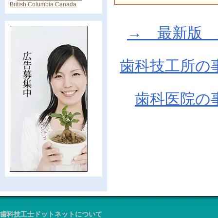
British Columbia Canada
→ 最新版 在庫
歯科技工所の
歯科医院の
歯科技工士ドットネットについて