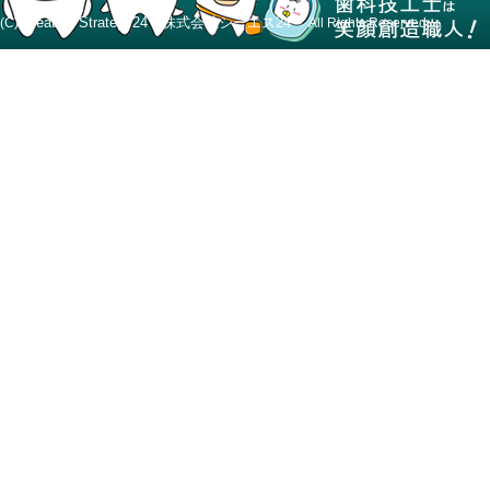
Creative Strategy24 株式会社シーエス24
(C)
All Rights Reserved.