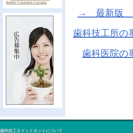
British Columbia Canada
→ 最新版 在庫
歯科技工所の
歯科医院の
歯科技工士ドットネットについて