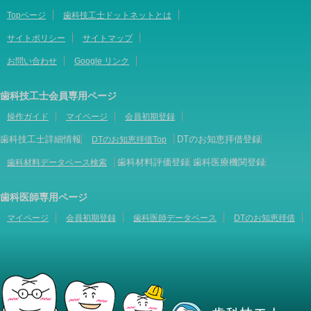
Topページ
歯科技工士ドットネットとは
サイトポリシー
サイトマップ
お問い合わせ
Google リンク
歯科技工士会員専用ページ
操作ガイド
マイページ
会員初期登録
歯科技工士詳細情報
DTのお知恵拝借登録
DTのお知恵拝借Top
歯科材料評価登録
歯科医療機関登録
歯科材料データベース検索
歯科医師専用ページ
マイページ
会員初期登録
歯科医師データベース
DTのお知恵拝借