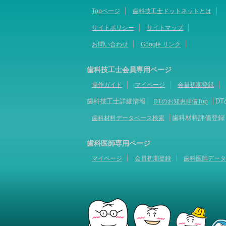
Topページ
歯科技工士ドットネットとは
サイトポリシー
サイトマップ
お問い合わせ
Google リンク
歯科技工士会員専用ページ
操作ガイド
マイページ
会員初期登録
歯科技工士詳細情報
D
DTのお知恵拝借Top
歯科材料評価登録
歯科材料データベース検索
歯科医師専用ページ
マイページ
会員初期登録
歯科医師データ