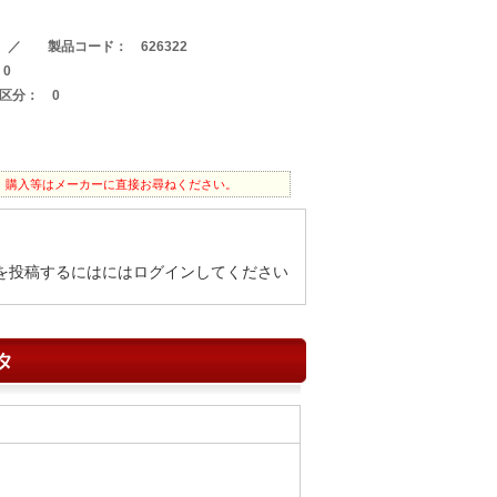
0 ／ 製品コード： 626322
0
区分： 0
。購入等はメーカーに直接お尋ねください。
を投稿するにはにはログインしてください
タ