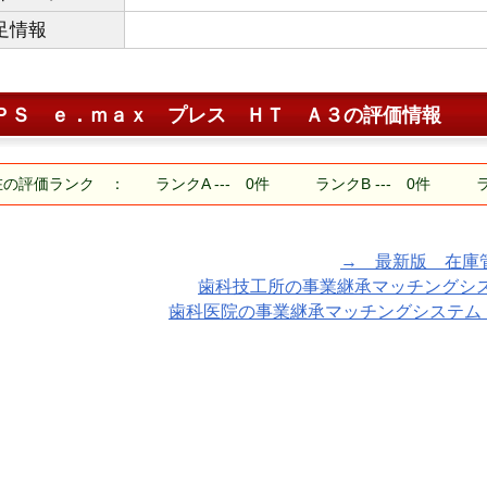
足情報
ＰＳ ｅ．ｍａｘ プレス ＨＴ Ａ３
の評価情報
の評価ランク ： ランクA --- 0件 ランクB --- 0件 ランク
→ 最新版 在庫管理ア
歯科技工所の事業継承マッチングシステム
歯科医院の事業継承マッチングシステム「TA