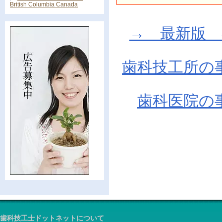
British Columbia Canada
→ 最新版 在庫
歯科技工所の
歯科医院の
歯科技工士ドットネットについて