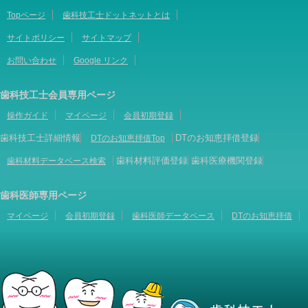
Topページ
歯科技工士ドットネットとは
サイトポリシー
サイトマップ
お問い合わせ
Google リンク
歯科技工士会員専用ページ
操作ガイド
マイページ
会員初期登録
歯科技工士詳細情報
DTのお知恵拝借登録
DTのお知恵拝借Top
歯科材料評価登録
歯科医療機関登録
歯科材料データベース検索
歯科医師専用ページ
マイページ
会員初期登録
歯科医師データベース
DTのお知恵拝借