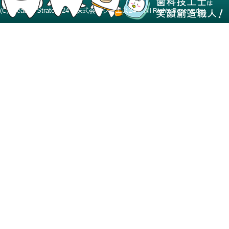
Creative Strategy24 株式会社シーエス24
(C)
All Rights Reserved.