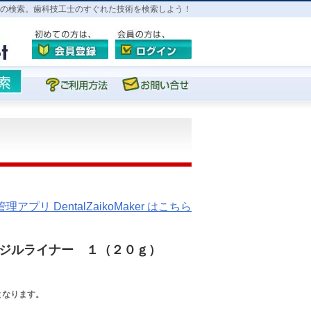
の検索。歯科技工士のすぐれた技術を検索しよう！
プリ DentalZaikoMaker はこちら
ジルライナー １（２０ｇ）
となります。