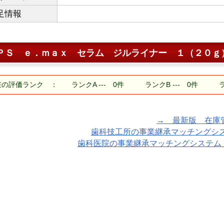
足情報
ＰＳ ｅ．ｍａｘ セラム ジルライナー １（２０ｇ
の評価ランク ： ランクA --- 0件 ランクB --- 0件 ランク
→ 最新版 在庫管理ア
歯科技工所の事業継承マッチングシステム
歯科医院の事業継承マッチングシステム「TA