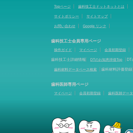
Topページ
歯科技工士ドットネットとは
サイトポリシー
サイトマップ
お問い合わせ
Google リンク
歯科技工士会員専用ページ
操作ガイド
マイページ
会員初期登録
歯科技工士詳細情報
D
DTのお知恵拝借Top
歯科材料評価登録
歯科材料データベース検索
歯科医師専用ページ
マイページ
会員初期登録
歯科医師データ