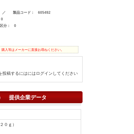
0 ／ 製品コード： 605492
0
区分： 0
。購入等はメーカーに直接お尋ねください。
を投稿するにはにはログインしてください
） 提供企業データ
２０ｇ）