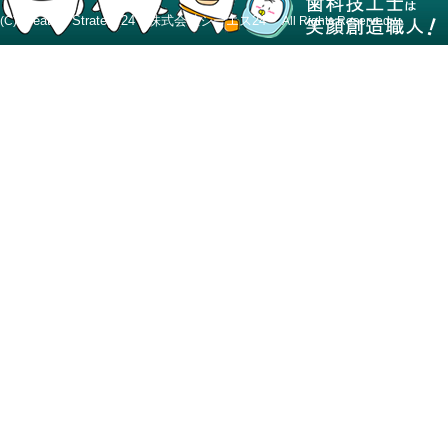
Creative Strategy24 株式会社シーエス24
(C)
All Rights Reserved.