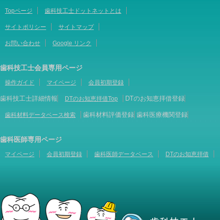
Topページ
歯科技工士ドットネットとは
サイトポリシー
サイトマップ
お問い合わせ
Google リンク
歯科技工士会員専用ページ
操作ガイド
マイページ
会員初期登録
歯科技工士詳細情報
DTのお知恵拝借登録
DTのお知恵拝借Top
歯科材料評価登録
歯科医療機関登録
歯科材料データベース検索
歯科医師専用ページ
マイページ
会員初期登録
歯科医師データベース
DTのお知恵拝借