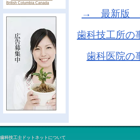
British Columbia Canada
→ 最新版 在庫
歯科技工所の
歯科医院の
歯科技工士ドットネットについて