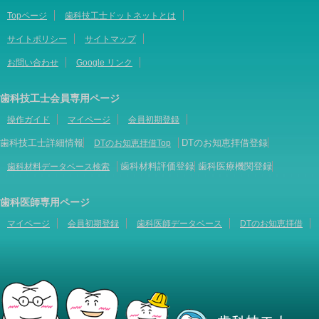
Topページ
歯科技工士ドットネットとは
サイトポリシー
サイトマップ
お問い合わせ
Google リンク
歯科技工士会員専用ページ
操作ガイド
マイページ
会員初期登録
歯科技工士詳細情報
DTのお知恵拝借登録
DTのお知恵拝借Top
歯科材料評価登録
歯科医療機関登録
歯科材料データベース検索
歯科医師専用ページ
マイページ
会員初期登録
歯科医師データベース
DTのお知恵拝借