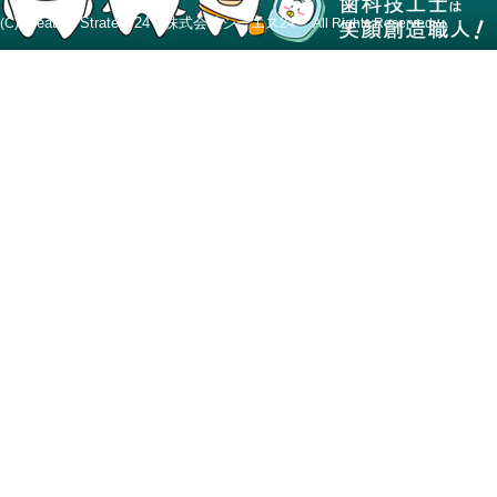
Creative Strategy24 株式会社シーエス24
(C)
All Rights Reserved.