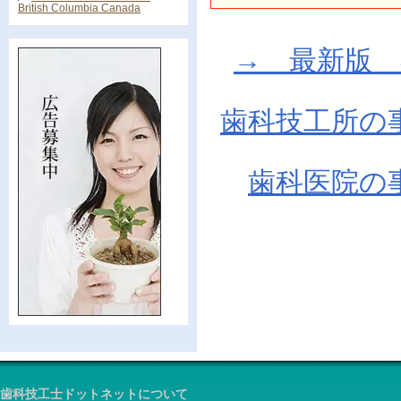
British Columbia Canada
→ 最新版 在庫
歯科技工所の
歯科医院の
歯科技工士ドットネットについて