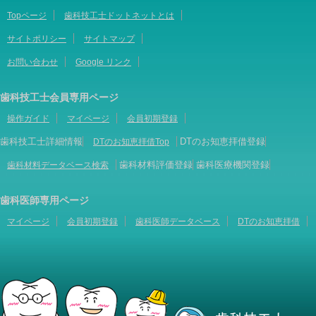
Topページ
歯科技工士ドットネットとは
サイトポリシー
サイトマップ
お問い合わせ
Google リンク
歯科技工士会員専用ページ
操作ガイド
マイページ
会員初期登録
歯科技工士詳細情報
DTのお知恵拝借登録
DTのお知恵拝借Top
歯科材料評価登録
歯科医療機関登録
歯科材料データベース検索
歯科医師専用ページ
マイページ
会員初期登録
歯科医師データベース
DTのお知恵拝借