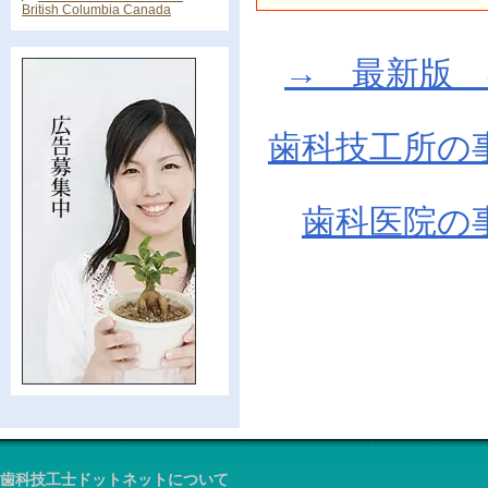
British Columbia Canada
→ 最新版 在庫
歯科技工所の
歯科医院の
歯科技工士ドットネットについて