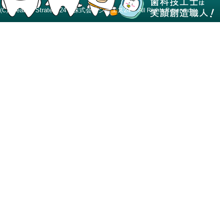
Creative Strategy24 株式会社シーエス24
(C)
All Rights Reserved.