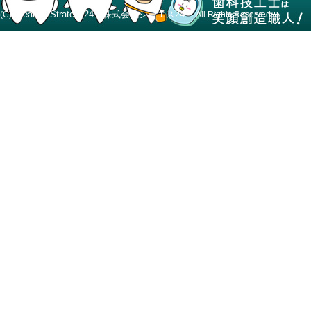
Creative Strategy24 株式会社シーエス24
(C)
All Rights Reserved.