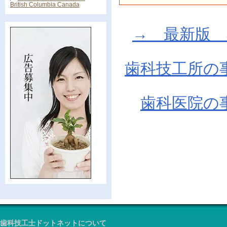
British Columbia Canada
→ 最新版 在庫
歯科技工所の
歯科医院の
歯科技工士ドットネットについて