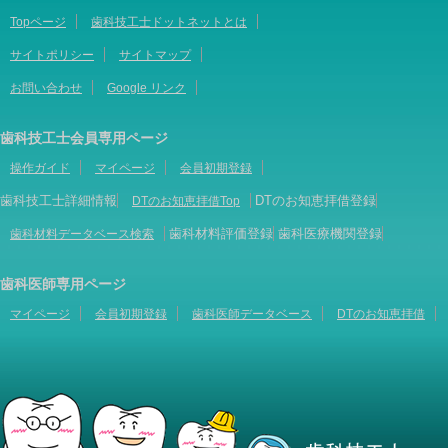
Topページ
歯科技工士ドットネットとは
サイトポリシー
サイトマップ
お問い合わせ
Google リンク
歯科技工士会員専用ページ
操作ガイド
マイページ
会員初期登録
歯科技工士詳細情報
DTのお知恵拝借登録
DTのお知恵拝借Top
歯科材料評価登録
歯科医療機関登録
歯科材料データベース検索
歯科医師専用ページ
マイページ
会員初期登録
歯科医師データベース
DTのお知恵拝借