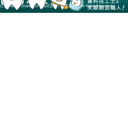
Creative Strategy24 株式会社シーエス24
(C)
All Rights Reserved.