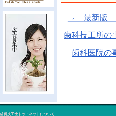
British Columbia Canada
→ 最新版 在庫
歯科技工所の
歯科医院の
歯科技工士ドットネットについて