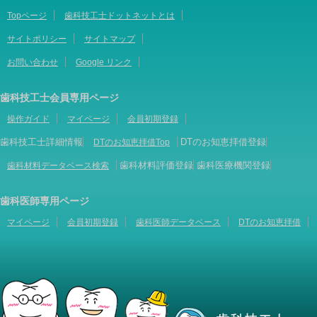
Topページ
歯科技工士ドットネットとは
サイトポリシー
サイトマップ
お問い合わせ
Google リンク
歯科技工士会員専用ページ
操作ガイド
マイページ
会員初期登録
歯科技工士詳細情報
DTのお知恵拝借登録
DTのお知恵拝借Top
歯科材料評価登録
歯科医療機関登録
歯科材料データベース検索
歯科医師専用ページ
マイページ
会員初期登録
歯科医師データベース
DTのお知恵拝借