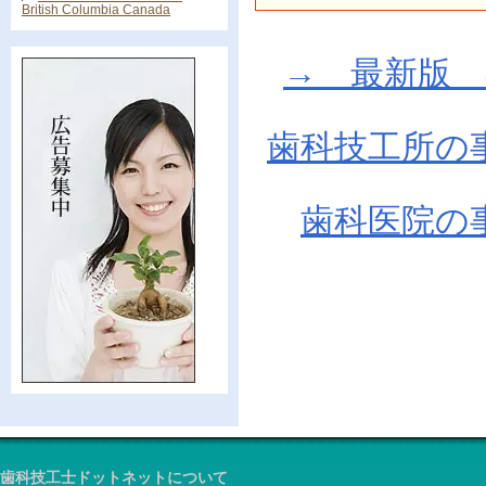
British Columbia Canada
→ 最新版 在庫
歯科技工所の
歯科医院の
歯科技工士ドットネットについて