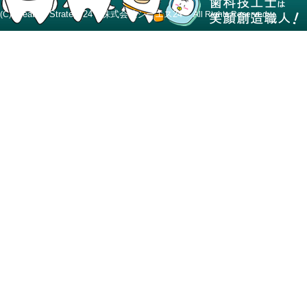
Creative Strategy24 株式会社シーエス24
(C)
All Rights Reserved.