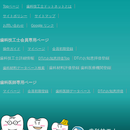
Topページ
歯科技工士ドットネットとは
サイトポリシー
サイトマップ
お問い合わせ
Google リンク
歯科技工士会員専用ページ
操作ガイド
マイページ
会員初期登録
歯科技工士詳細情報
DTのお知恵拝借登録
DTのお知恵拝借Top
歯科材料評価登録
歯科医療機関登録
歯科材料データベース検索
歯科医師専用ページ
マイページ
会員初期登録
歯科医師データベース
DTのお知恵拝借