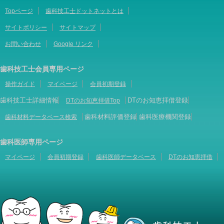
Topページ
歯科技工士ドットネットとは
サイトポリシー
サイトマップ
お問い合わせ
Google リンク
歯科技工士会員専用ページ
操作ガイド
マイページ
会員初期登録
歯科技工士詳細情報
DTのお知恵拝借登録
DTのお知恵拝借Top
歯科材料評価登録
歯科医療機関登録
歯科材料データベース検索
歯科医師専用ページ
マイページ
会員初期登録
歯科医師データベース
DTのお知恵拝借