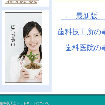
British Columbia Canada
→ 最新版 在庫
歯科技工所の
歯科医院の
歯科技工士ドットネットについて