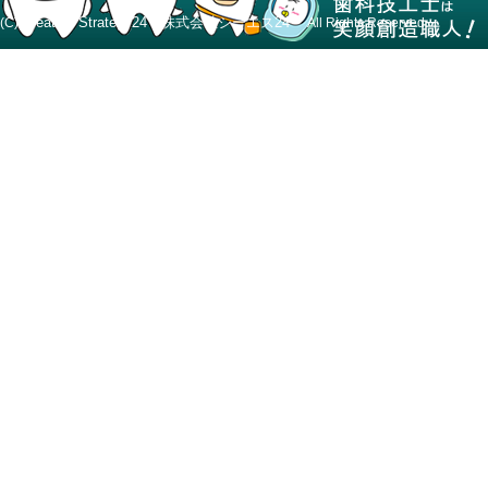
Creative Strategy24 株式会社シーエス24
(C)
All Rights Reserved.