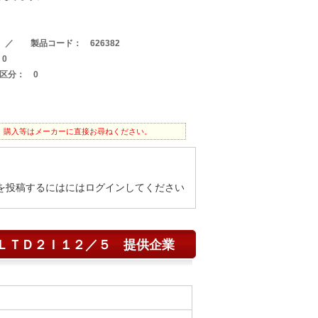
0 ／ 製品コード： 626382
0
区分： 0
。購入等はメーカーに直接お尋ねください。
を投稿するにはにはログインしてください
ＬＴＤ２Ｉ１２／５ 提供企業