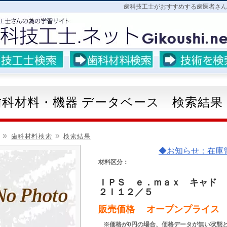
歯科技工士がおすすめする歯医者さん
歯科材料・機器 データベース 検索結果
»
»
歯科材料検索
検索結果
◆お知らせ：在庫管理ア
材料区分：
ＩＰＳ ｅ．ｍａｘ キャド 
２Ｉ１２／５
販売価格 オープンプライス
※価格が0円の場合、価格データが無い状態