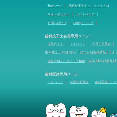
Topページ
歯科技工士ドットネットとは
サイトポリシー
サイトマップ
お問い合わせ
Google リンク
歯科技工士会員専用ページ
操作ガイド
マイページ
会員初期登録
歯科技工士詳細情報
D
DTのお知恵拝借Top
歯科材料評価登録
歯科材料データベース検索
歯科医師専用ページ
マイページ
会員初期登録
歯科医師データ