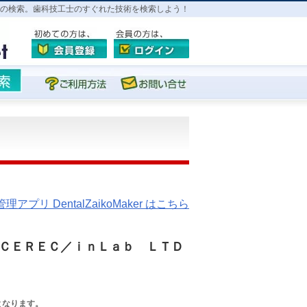
の検索。歯科技工士のすぐれた技術を検索しよう！
プリ DentalZaikoMaker はこちら
ＣＥＲＥＣ／ｉｎＬａｂ ＬＴＤ
となります。