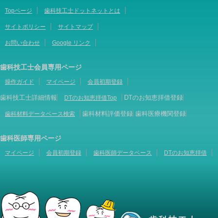
Topページ
歯科技工士ドットネットとは
サイトポリシー
サイトマップ
お問い合わせ
Google リンク
歯科技工士会員専用ページ
操作ガイド
マイページ
会員初期登録
歯科技工士詳細情報
DTのお知恵拝借登録
DTのお知恵拝借Top
歯科材料評価登録
歯科医療機関登録
歯科材料データベース検索
歯科医師専用ページ
マイページ
会員初期登録
歯科医師データベース
DTのお知恵拝借