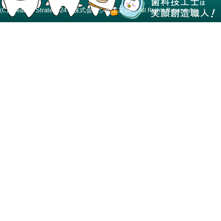
Creative Strategy24 株式会社シーエス24
(C)
All Rights Reserved.