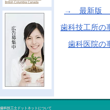
British Columbia Canada
→ 最新版 在庫
歯科技工所の
歯科医院の
歯科技工士ドットネットについて