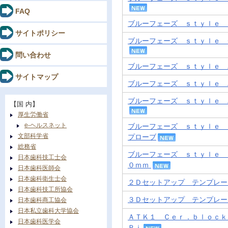
FAQ
ブルーフェーズ ｓｔｙｌｅ 
サイトポリシー
ブルーフェーズ ｓｔｙｌｅ 
問い合わせ
ブルーフェーズ ｓｔｙｌｅ 
サイトマップ
ブルーフェーズ ｓｔｙｌｅ 
ブルーフェーズ ｓｔｙｌｅ 
【国 内】
厚生労働省
e-ヘルスネット
ブルーフェーズ ｓｔｙｌｅ 
文部科学省
プローブ
総務省
ブルーフェーズ ｓｔｙｌｅ 
日本歯科技工士会
０ｍｍ
日本歯科医師会
日本歯科衛生士会
２Ｄセットアップ テンプレー
日本歯科技工所協会
３Ｄセットアップ テンプレー
日本歯科商工協会
日本私立歯科大学協会
ＡＴＫ１ Ｃｅｒ．ｂｌｏｃ
日本歯科医学会
Ｐｉ