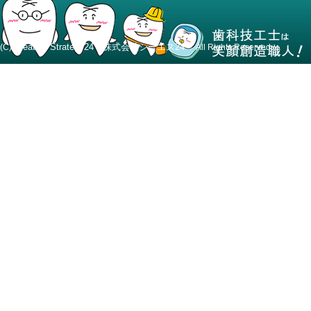
Creative Strategy24 株式会社シーエス24
(C)
All Rights Reserved.