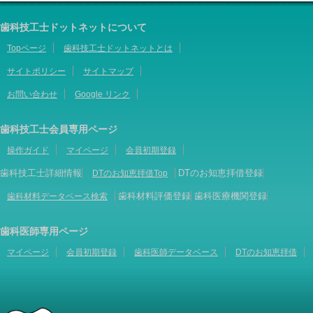
歯科技工士ドットネットについて
Topページ
歯科技工士ドットネットとは
サイトポリシー
サイトマップ
お問い合わせ
Google リンク
歯科技工士会員専用ページ
操作ガイド
マイページ
会員初期登録
歯科技工士詳細情報
DTのお知恵拝借登録
DTのお知恵拝借Top
歯科材料評価登録
歯科医療機関登録
歯科材料データベース検索
歯科医師専用ページ
マイページ
会員初期登録
歯科医師データベース
DTのお知恵拝借